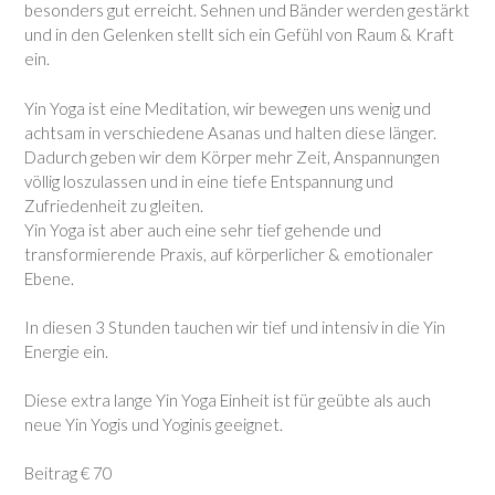
besonders gut erreicht. Sehnen und Bänder werden gestärkt
und in den Gelenken stellt sich ein Gefühl von Raum & Kraft
ein.
Yin Yoga ist eine Meditation, wir bewegen uns wenig und
achtsam in verschiedene Asanas und halten diese länger.
Dadurch geben wir dem Körper mehr Zeit, Anspannungen
völlig loszulassen und in eine tiefe Entspannung und
Zufriedenheit zu gleiten.
Yin Yoga ist aber auch eine sehr tief gehende und
transformierende Praxis, auf körperlicher & emotionaler
Ebene.
In diesen 3 Stunden tauchen wir tief und intensiv in die Yin
Energie ein.
Diese extra lange Yin Yoga Einheit ist für geübte als auch
neue Yin Yogis und Yoginis geeignet.
Beitrag € 70