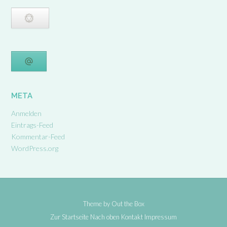
META
Anmelden
Eintrags-Feed
Kommentar-Feed
WordPress.org
Theme by
Out the Box
Zur Startseite
Nach oben
Kontakt
Impressum