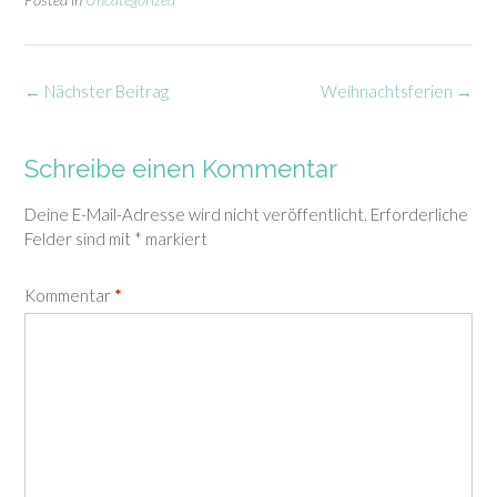
Post
←
Nächster Beitrag
Weihnachtsferien
→
navigation
Schreibe einen Kommentar
Deine E-Mail-Adresse wird nicht veröffentlicht.
Erforderliche
Felder sind mit
*
markiert
Kommentar
*