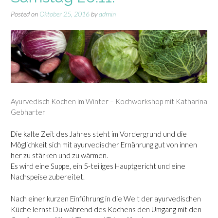
Posted on
Oktober 25, 2016
by
admin
Ayurvedisch Kochen im Winter – Kochworkshop mit Katharina
Gebharter
Die kalte Zeit des Jahres steht im Vordergrund und die
Möglichkeit sich mit ayurvedischer Ernährung gut von innen
her zu stärken und zu wärmen.
Es wird eine Suppe, ein 5-teiliges Hauptgericht und eine
Nachspeise zubereitet.
Nach einer kurzen Einführung in die Welt der ayurvedischen
Küche lernst Du während des
Kochens den Umgang mit den